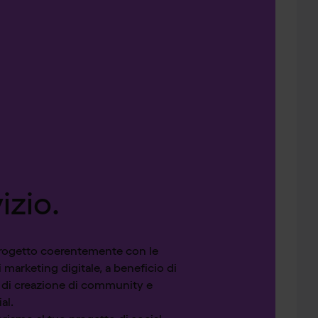
vizio.
progetto coerentemente con le
i marketing digitale, a beneficio di
tà di creazione di community e
al.