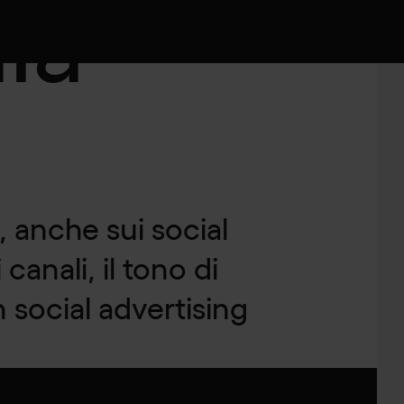
ia
 anche sui social
canali, il tono di
in
social advertising