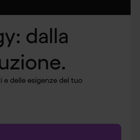
y: dalla
cuzione.
i e delle esigenze del tuo