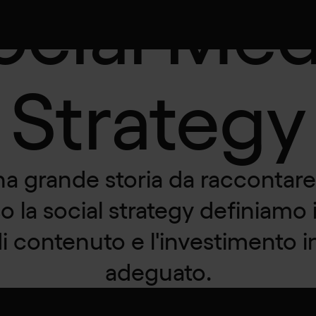
ocial Med
Strategy
a grande storia da raccontare,
 la social strategy definiamo i 
 di contenuto e l'investimento 
adeguato.