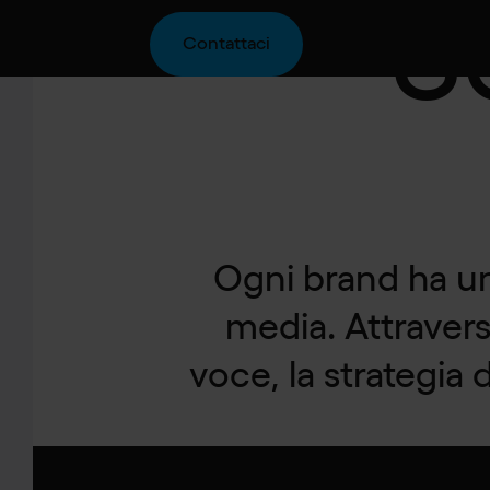
S
Contattaci
Ogni brand ha un
media. Attraverso
voce, la strategia