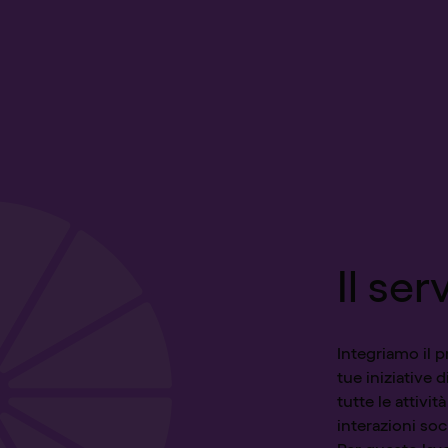
Il ser
Integriamo il 
tue iniziative d
tutte le attivi
interazioni soci