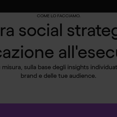
COME LO FACCIAMO.
ra social strateg
cazione all'ese
misura, sulla base degli insights individuat
brand e delle tue audience.