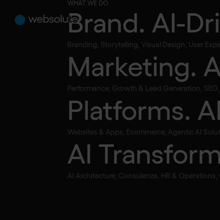
WHAT WE DO
Brand. AI-Dr
Branding, Storytelling, Visual Design, User Ex
Marketing. 
Performance, Growth & Lead Generation, SEO, S
Platforms. A
Websites & Apps, Ecommerce, Agentic AI Solut
AI Transform
AI Architecture, Consulenza, HR & Operations