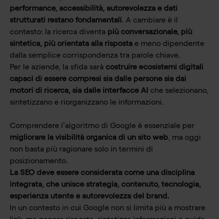
performance, accessibilità, autorevolezza e dati
strutturati restano fondamentali
. A cambiare è il
contesto: la ricerca diventa
più conversazionale, più
sintetica, più orientata alla risposta
e meno dipendente
dalla semplice corrispondenza tra parole chiave.
Per le aziende, la sfida sarà
costruire ecosistemi digitali
capaci di essere compresi sia dalle persone sia dai
motori di ricerca, sia dalle interfacce AI
che selezionano,
sintetizzano e riorganizzano le informazioni.
Comprendere l’algoritmo di Google è essenziale per
migliorare la visibilità organica di un sito web
, ma oggi
non basta più ragionare solo in termini di
posizionamento.
La SEO deve essere considerata come una disciplina
integrata, che unisce strategia, contenuto, tecnologia,
esperienza utente e autorevolezza del brand.
In un contesto in cui Google non si limita più a mostrare