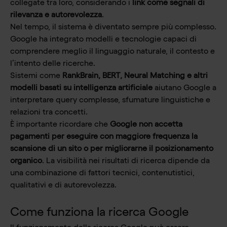
collegate tra loro, considerando i
link come segnali di
rilevanza e autorevolezza
.
Nel tempo, il sistema è diventato sempre più complesso.
Google ha integrato modelli e tecnologie capaci di
comprendere meglio il linguaggio naturale, il contesto e
l’intento delle ricerche.
Sistemi come
RankBrain, BERT, Neural Matching e altri
modelli basati su intelligenza artificiale
aiutano Google a
interpretare query complesse, sfumature linguistiche e
relazioni tra concetti.
È importante ricordare che
Google non accetta
pagamenti per eseguire con maggiore frequenza la
scansione di un sito o per migliorarne il posizionamento
organico
. La visibilità nei risultati di ricerca dipende da
una combinazione di fattori tecnici, contenutistici,
qualitativi e di autorevolezza.
Come funziona la ricerca Google