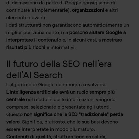
di
dismissione da parte di Google
consigliamo di
continuare a implementarle)
, organizzazioni
e altri
elementi rilevanti.
I dati strutturati non garantiscono automaticamente un
miglior posizionamento, ma
possono aiutare Google a
interpretare il contenuto
e, in alcuni casi, a
mostrare
risultati più ricchi
e informativi.
Il futuro della SEO nell’era
dell’AI Search
L’algoritmo di Google continuerà a evolversi.
L’intelligenza artificiale avrà un ruolo sempre più
centrale
nel modo in cui le informazioni vengono
comprese, selezionate e presentate agli utenti.
Questo
non significa che la SEO "tradizionale" perda
valore
. Significa, piuttosto, che le sue basi devono
essere interpretate in modo più maturo.
Contenuti di qualità, struttura tecnica solida,