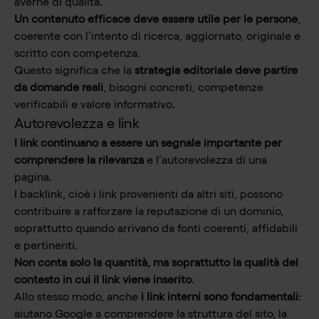
averne di qualità.
Un contenuto efficace deve essere utile per le persone
,
coerente con l’intento di ricerca, aggiornato, originale e
scritto con competenza.
Questo significa che la
strategia editoriale deve partire
da domande reali
, bisogni concreti, competenze
verificabili e valore informativo.
Autorevolezza e link
I link continuano a essere un segnale importante per
comprendere la rilevanza
e l’autorevolezza di una
pagina.
I backlink, cioè i link provenienti da altri siti, possono
contribuire a rafforzare la reputazione di un dominio,
soprattutto quando arrivano da fonti coerenti, affidabili
e pertinenti.
Non conta solo la quantità, ma soprattutto la qualità del
contesto in cui il link viene inserito
.
Allo stesso modo, anche
i link interni sono fondamentali
:
aiutano Google a comprendere la struttura del sito, la