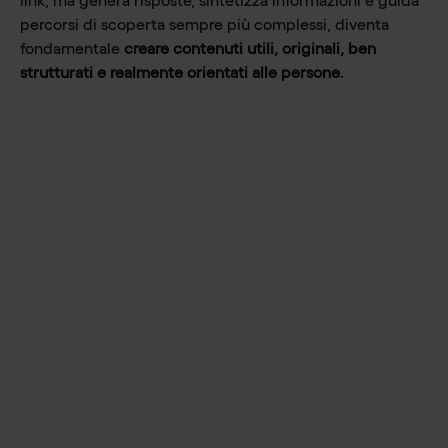
link, ma genera risposte, sintetizza informazioni e guida
percorsi di scoperta sempre più complessi, diventa
fondamentale
creare contenuti utili, originali, ben
strutturati e realmente orientati alle persone
.