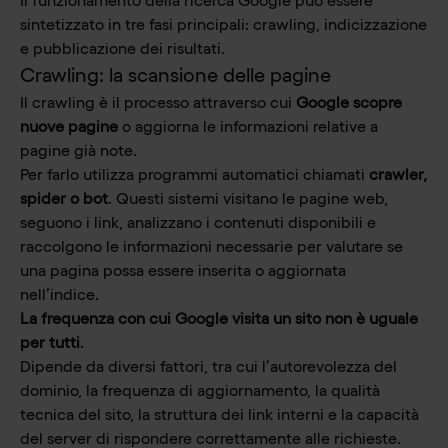
Il funzionamento della ricerca Google può essere
sintetizzato in tre fasi principali: crawling, indicizzazione
e pubblicazione dei risultati.
Crawling: la scansione delle pagine
Il crawling è il processo attraverso cui
Google scopre
nuove pagine
o aggiorna le informazioni relative a
pagine già note.
Per farlo utilizza programmi automatici chiamati
crawler,
spider o bot
. Questi sistemi visitano le pagine web,
seguono i link, analizzano i contenuti disponibili e
raccolgono le informazioni necessarie per valutare se
una pagina possa essere inserita o aggiornata
nell’indice.
La frequenza con cui Google visita un sito non è uguale
per tutti
.
Dipende da diversi fattori, tra cui l’autorevolezza del
dominio, la frequenza di aggiornamento, la qualità
tecnica del sito, la struttura dei link interni e la capacità
del server di rispondere correttamente alle richieste.