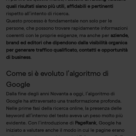
quali risultati siano più utili, affidabili e pertinenti
rispetto all’intento di ricerca.
Questo processo è fondamentale non solo per le
persone, che possono trovare rapidamente informazioni
coerenti con le proprie esigenze, ma anche per
aziende,
brand ed editori che dipendono dalla visibilità organica
per generare traffico qualificato, contatti e opportunità
di business
.
Come si è evoluto l’algoritmo di
Google
Dalla fine degli anni Novanta a oggi, l’algoritmo di
Google ha attraversato una trasformazione profonda.
Nelle prime fasi della ricerca online, la presenza delle
keyword all’interno del testo aveva un peso molto più
evidente. Con l’introduzione di
PageRank
, Google ha
iniziato a valutare anche il modo in cui le pagine erano