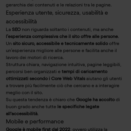
gerarchia dei contenuti e le relazioni tra le pagine.
Esperienza utente, sicurezza, usabilità e
accessibilità
La
SEO
non riguarda soltanto i contenuti, ma anche
l’esperienza complessiva che il sito offre alle persone
.
Un
sito sicuro, accessibile e tecnicamente solido
offre
un’esperienza migliore alle persone e facilita anche il
lavoro dei motori di ricerca.
Struttura chiara, navigazione intuitiva, pagine leggibili,
percorsi ben organizzati e
tempi di caricamento
ottimizzati secondo i Core Web Vitals
aiutano gli utenti
a trovare più facilmente ciò che cercano e a interagire
meglio con il sito.
Su questa tendenza è chiaro che
Google ha accolto
di
buon grado anche tutte
le specifiche legate
all'accessibilità
.
Mobile e performance
Google è mobile first dal 2022
, ovvero utilizza la