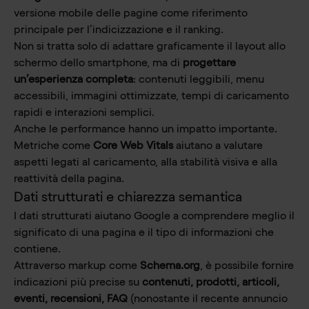
versione mobile delle pagine come riferimento
principale per l’indicizzazione e il ranking.
Non si tratta solo di adattare graficamente il layout allo
schermo dello smartphone, ma di
progettare
un’esperienza completa
: contenuti leggibili, menu
accessibili, immagini ottimizzate, tempi di caricamento
rapidi e interazioni semplici.
Anche le performance hanno un impatto importante.
Metriche come
Core Web Vitals
aiutano a valutare
aspetti legati al caricamento, alla stabilità visiva e alla
reattività della pagina.
Dati strutturati e chiarezza semantica
I dati strutturati aiutano Google a comprendere meglio il
significato di una pagina e il tipo di informazioni che
contiene.
Attraverso markup come
Schema.org
, è possibile fornire
indicazioni più precise su
contenuti, prodotti, articoli,
eventi, recensioni, FAQ
(nonostante il recente annuncio