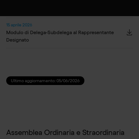
15 aprile 2026
Modulo di Delega al Rappresentante Designato
15 aprile 2026
Modulo di Delega-Subdelega al Rappresentante
Designato
Ultimo aggiornamento:
05/06/2026
Assemblea Ordinaria e Straordinaria