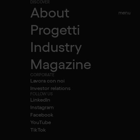
DISCOVER
About
menu
Progetti
Industry
eb su
Magazine
CORPORATE
Lavora con noi
Investor relations
FOLLOW US
LinkedIn
Instagram
Facebook
YouTube
TikTok