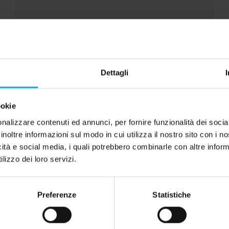
Dettagli
Pause
ookie
nalizzare contenuti ed annunci, per fornire funzionalità dei socia
inoltre informazioni sul modo in cui utilizza il nostro sito con i 
icità e social media, i quali potrebbero combinarle con altre inform
lizzo dei loro servizi.
Website Development
Preferenze
Statistiche