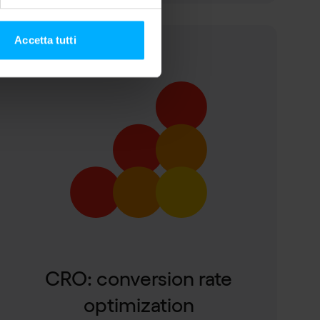
Accetta tutti
Pause
CRO: conversion rate
optimization