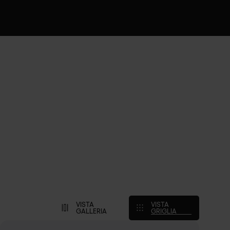
VISTA
VISTA
GALLERIA
GRIGLIA