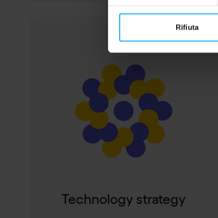
Rifiuta
Pause
Technology strategy