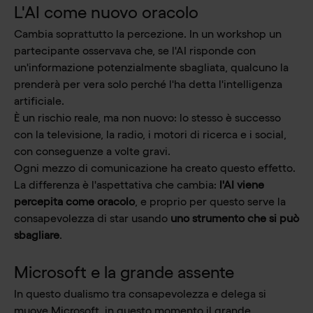
L'AI come nuovo oracolo
Cambia soprattutto la percezione. In un workshop un
partecipante osservava che, se l'AI risponde con
un'informazione potenzialmente sbagliata, qualcuno la
prenderà per vera solo perché l'ha detta l'intelligenza
artificiale.
È un rischio reale, ma non nuovo: lo stesso è successo
con la televisione, la radio, i motori di ricerca e i social,
con conseguenze a volte gravi.
Ogni mezzo di comunicazione ha creato questo effetto.
La differenza è l'aspettativa che cambia:
l'AI viene
percepita come oracolo
, e proprio per questo serve la
consapevolezza di star usando
uno strumento che si può
sbagliare
.
Microsoft e la grande assente
In questo dualismo tra consapevolezza e delega si
muove Microsoft, in questo momento il grande