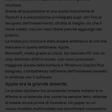
vincitore.
Grazie all'acquisizione di una quota importante di
OpenAI e a una posizione privilegiata sugli utili fino al
recupero dell'investimento, sfrutta al meglio ciò che lì
viene creato, ma con mani libere perché aggiunge del
proprio.
La mossa più iconica è stata andare all'attacco di ciò che
mancava in quella settimana: Apple.
Microsoft, rinata grazie al cloud, ha rilasciato PC con un
chip dedicato all'AI in locale, con nuovi processori,
maggiore durata della batteria e Windows Copilot Plus
integrato, combattendo nell'arena dell'hardware pensato
in simbiosi con il software.
Apple era la grande assente.
Le ipotesi oscillano tra un'azienda rimasta indietro e in
affanno e un'azienda che, come ha sempre fatto, attende
di essere sicura prima di muoversi. Un paper su un
nuovo modello multimodale con benchmark competitivi