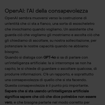
OpenAI: l'AI della consapevolezza
OpenAI sembra muoversi verso la costruzione di
un'entità che ci sta a fianco, una sorta di esoscheletro
che invochiamo quando vogliamo. Un assistente che
guarda ciò che vogliamo gli mostriamo e ascolta ciò che
gli chiediamo di ascoltare, su nostra sollecitazione, per
potenziare le nostre capacità quando ne abbiamo
bisogno.
Quando si dialoga con
GPT-4o
si sa di parlare con
un'intelligenza artificiale: la si interrompe se non ha
capito, le si chiede di guardare o ascoltare qualcosa, di
produrre informazioni. C'è un rapporto, e soprattutto
una consapevolezza di quello che si sta facendo.
Questa consapevolezza è il punto più importante.
Sapere che si sta usando un'intelligenza artificiale
significa sapere che ciò che dice potrebbe non essere
vero
, e che bisogna parlarle nel modo corretto per