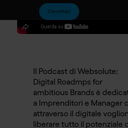
Contattaci
Il Podcast di Websolute:
Digital Roadmps for
ambitious Brands è dedica
a Imprenditori e Manager 
attraverso il digitale voglio
liberare tutto il potenziale 