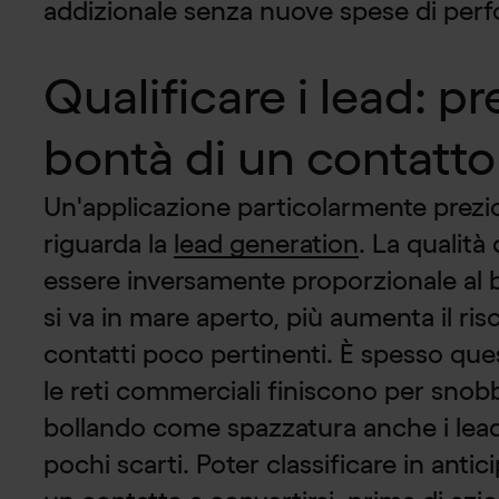
addizionale senza nuove spese di per
Qualificare i lead: p
bontà di un contatto
Un'applicazione particolarmente prezi
riguarda la
lead generation
. La qualità
essere inversamente proporzionale al b
si va in mare aperto, più aumenta il ris
contatti poco pertinenti. È spesso ques
le reti commerciali finiscono per snobba
bollando come spazzatura anche i lead
pochi scarti. Poter classificare in anti