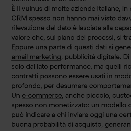
È il vulnus di molte aziende italiane, in 
CRM spesso non hanno mai visto davver
rilevazione del dato è lasciata alla cap
valore che, sul piano dei processi, si tr
Eppure una parte di questi dati si ge
email marketing
, pubblicità digitale. D
solo dal lato performance, ma quelli rico
contratti possono essere usati in mod
profondo, per desumere comportament
Un
e-commerce
, anche piccolo, custo
spesso non monetizzato: un modello che
può indicare a chi inviare oggi una ce
buona probabilità di acquisto, generan