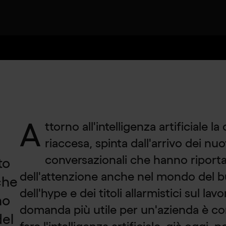
A
ttorno all'intelligenza artificiale l
riaccesa, spinta dall'arrivo dei nuo
conversazionali che hanno riportat
to
dell'attenzione anche nel mondo del bu
che
dell'hype e dei titoli allarmistici sul la
no
domanda più utile per un'azienda è co
del