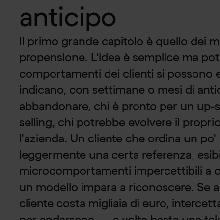
anticipo
Il primo grande capitolo è quello dei mo
propensione. L'idea è semplice ma pot
comportamenti dei clienti si possono e
indicano, con settimane o mesi di antic
abbandonare, chi è pronto per un up-se
selling, chi potrebbe evolvere il propr
l'azienda. Un cliente che ordina un po
leggermente una certa referenza, esib
microcomportamenti impercettibili a
un modello impara a riconoscere. Se a
cliente costa migliaia di euro, intercet
per andarsene — a volte basta una tel