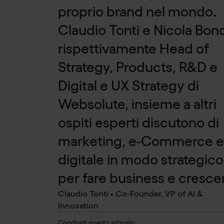
proprio brand nel mondo.
Claudio Tonti e Nicola Bon
rispettivamente Head of
Strategy, Products, R&D e
Digital e UX Strategy di
Websolute, insieme a altri
ospiti esperti discutono di
marketing, e-Commerce e
digitale in modo strategico
per fare business e cresce
Claudio Tonti • Co-Founder, VP of AI &
Innovation
Condividi questo articolo: