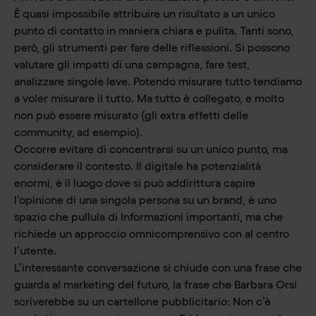
È quasi impossibile attribuire un risultato a un unico
punto di contatto in maniera chiara e pulita. Tanti sono,
però, gli strumenti per fare delle riflessioni. Si possono
valutare gli impatti di una campagna, fare test,
analizzare singole leve. Potendo misurare tutto tendiamo
a voler misurare il tutto. Ma tutto è collegato, e molto
non può essere misurato (gli extra effetti delle
community, ad esempio).
Occorre evitare di concentrarsi su un unico punto, ma
considerare il contesto. Il digitale ha potenzialità
enormi, è il luogo dove si può addirittura capire
l’opinione di una singola persona su un brand, è uno
spazio che pullula di Informazioni importanti, ma che
richiede un approccio omnicomprensivo con al centro
l’utente.
L’interessante conversazione si chiude con una frase che
guarda al marketing del futuro, la frase che Barbara Orsi
scriverebbe su un cartellone pubblicitario: Non c’è