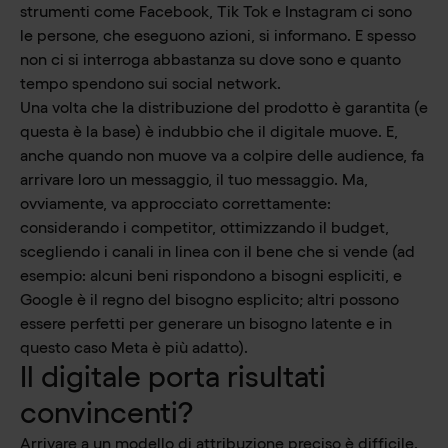
strumenti come Facebook, Tik Tok e Instagram ci sono
le persone, che eseguono azioni, si informano. E spesso
non ci si interroga abbastanza su dove sono e quanto
tempo spendono sui social network.
Una volta che la distribuzione del prodotto è garantita (e
questa è la base) è indubbio che il digitale muove. E,
anche quando non muove va a colpire delle audience, fa
arrivare loro un messaggio, il tuo messaggio. Ma,
ovviamente, va approcciato correttamente:
considerando i competitor, ottimizzando il budget,
scegliendo i canali in linea con il bene che si vende (ad
esempio: alcuni beni rispondono a bisogni espliciti, e
Google è il regno del bisogno esplicito; altri possono
essere perfetti per generare un bisogno latente e in
questo caso Meta è più adatto).
Il digitale porta risultati
convincenti?
Arrivare a un modello di attribuzione preciso è difficile.