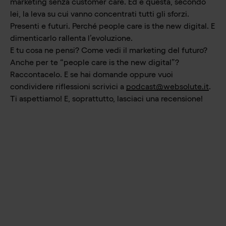
marketing senza customer care. Ed è questa, secondo
lei, la leva su cui vanno concentrati tutti gli sforzi.
Presenti e futuri. Perché people care is the new digital. E
dimenticarlo rallenta l’evoluzione.
E tu cosa ne pensi? Come vedi il marketing del futuro?
Anche per te “people care is the new digital”?
Raccontacelo. E se hai domande oppure vuoi
condividere riflessioni scrivici a
podcast@websolute.it
.
Ti aspettiamo! E, soprattutto, lasciaci una recensione!