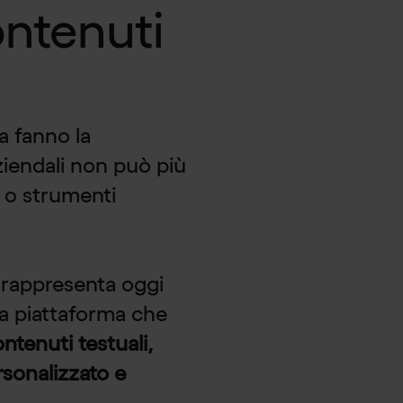
ontenuti
a fanno la
ziendali non può più
i o strumenti
rappresenta oggi
a piattaforma che
ntenuti testuali,
rsonalizzato e