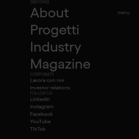
DISCOVER
About
menu
Progetti
Tutti gli articoli
Industry
una AI
Magazine
CORPORATE
Lavora con noi
Investor relations
FOLLOW US
LinkedIn
Instagram
Facebook
YouTube
TikTok