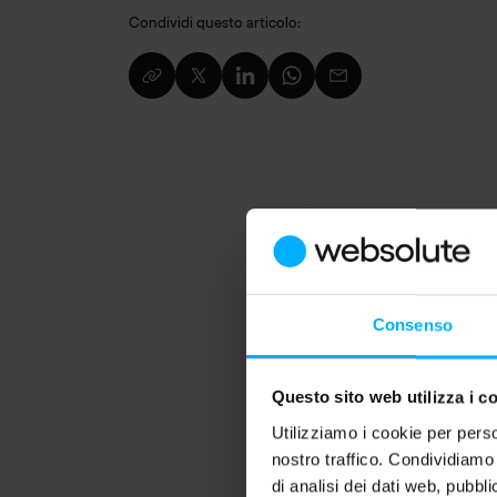
Condividi questo articolo:
Consenso
Questo sito web utilizza i c
Utilizziamo i cookie per perso
nostro traffico. Condividiamo 
di analisi dei dati web, pubbl