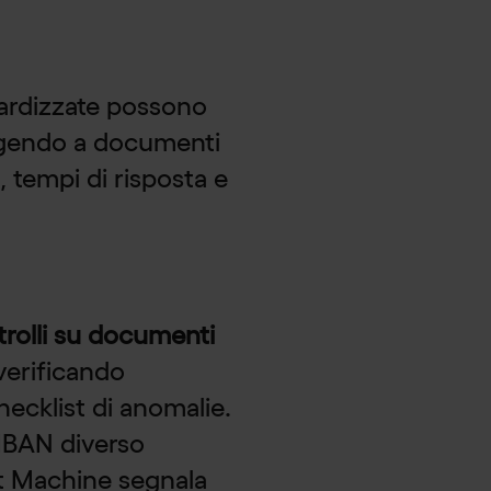
ardizzate possono
gendo a documenti
, tempi di risposta e
rolli su documenti
 verificando
ecklist di anomalie.
 IBAN diverso
nt Machine segnala