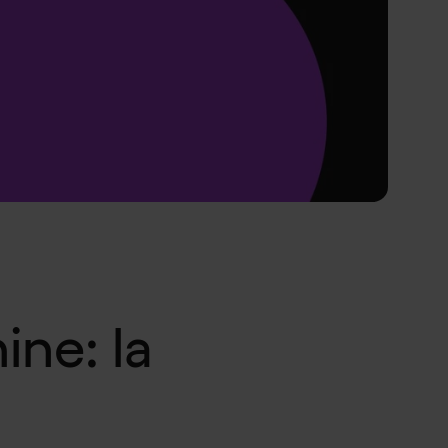
ne: la