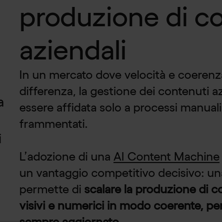
produzione di c
aziendali
In un mercato dove velocità e coerenz
differenza, la gestione dei contenuti a
a
essere affidata solo a processi manual
frammentati.
i
L’adozione di una
AI Content Machine
un vantaggio competitivo decisivo: un
permette di
scalare la produzione di co
visivi e numerici in modo coerente, pe
sempre aggiornato
.