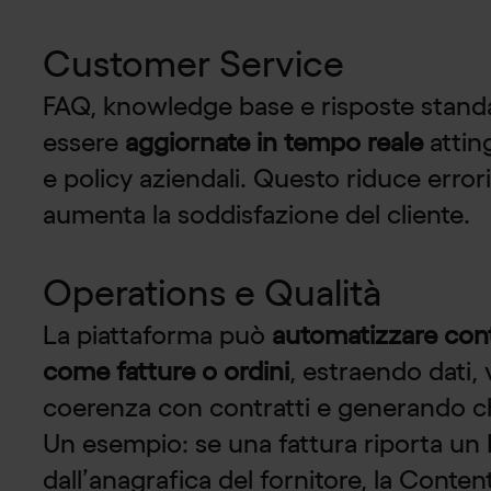
Customer Service
FAQ, knowledge base e risposte stand
essere
aggiornate in tempo reale
attin
e policy aziendali. Questo riduce errori
aumenta la soddisfazione del cliente.
Operations e Qualità
La piattaforma può
automatizzare cont
come fatture o ordini
, estraendo dati,
coerenza con contratti e generando ch
Un esempio: se una fattura riporta un
dall’anagrafica del fornitore, la Conte