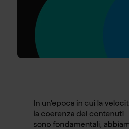
In un'epoca in cui la veloci
la coerenza dei contenuti
sono fondamentali, abbia