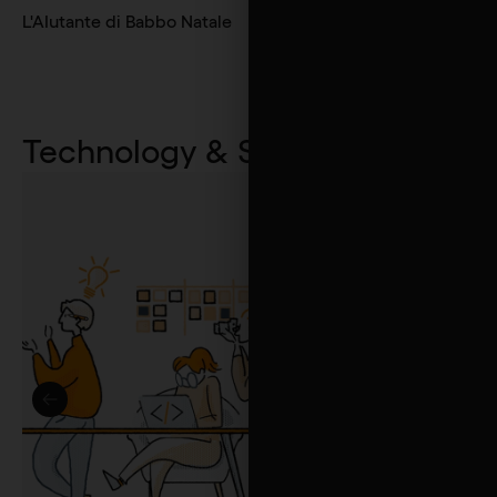
L'AIutante di Babbo Natale
Technology & Services
11